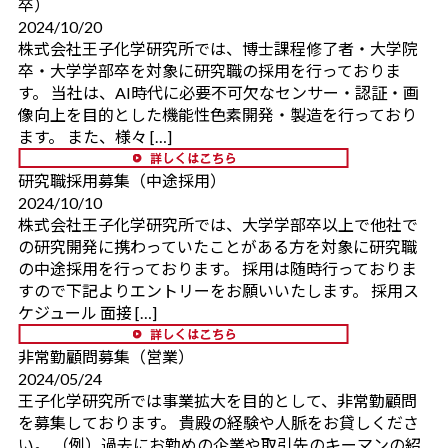
卒）
2024/10/20
株式会社王子化学研究所では、博士課程修了者・大学院
卒・大学学部卒を対象に研究職の採用を行っておりま
す。 当社は、AI時代に必要不可欠なセンサー・認証・画
像向上を目的とした機能性色素開発・製造を行っており
ます。 また、様々 […]
研究職採用募集（中途採用）
2024/10/10
株式会社王子化学研究所では、大学学部卒以上で他社で
の研究開発に携わっていたことがある方を対象に研究職
の中途採用を行っております。 採用は随時行っておりま
すので下記よりエントリーをお願いいたします。 採用ス
ケジュール 面接 […]
非常勤顧問募集（営業）
2024/05/24
王子化学研究所では事業拡大を目的として、非常勤顧問
を募集しております。 貴殿の経験や人脈をお貸しくださ
い。 （例）過去にお勤めの企業や取引先のキーマンの紹