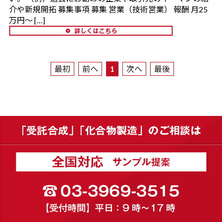
介や新規開拓 募集事項 募集 営業（技術営業） 報酬 月25
万円～ […]
最初
前へ
1
次へ
最後