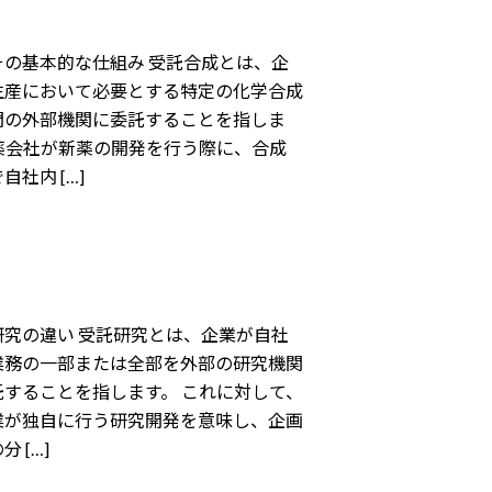
の基本的な仕組み 受託合成とは、企
生産において必要とする特定の化学合成
門の外部機関に委託することを指しま
薬会社が新薬の開発を行う際に、合成
社内 […]
究の違い 受託研究とは、企業が自社
業務の一部または全部を外部の研究機関
することを指します。 これに対して、
業が独自に行う研究開発を意味し、企画
 […]