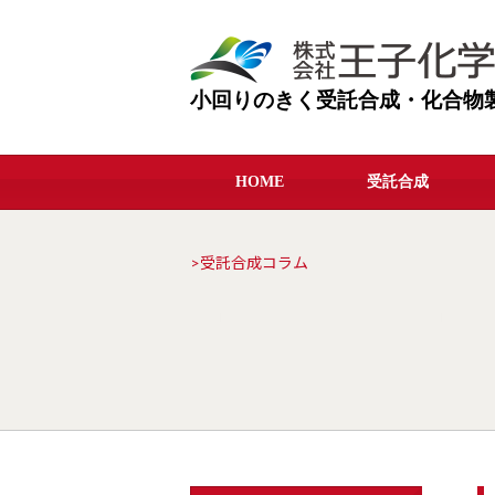
小回りのきく受託合成・化合物
HOME
受託合成
>受託合成コラム