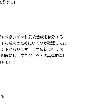
は […]
すべきポイント 受託合成を依頼する
クトの成功のためにいくつか確認してお
ントがあります。 まず最初に行うべ
を明確にし、プロジェクトの具体的な目
る […]
最後