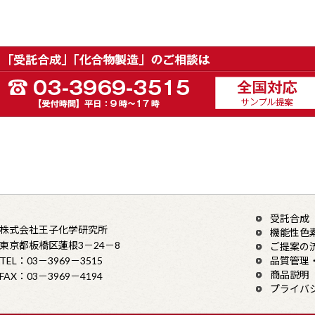
受託合成
株式会社王子化学研究所
機能性色
東京都板橋区蓮根3－24－8
ご提案の
TEL：03－3969－3515
品質管理
商品説明
FAX：03－3969－4194
プライバ