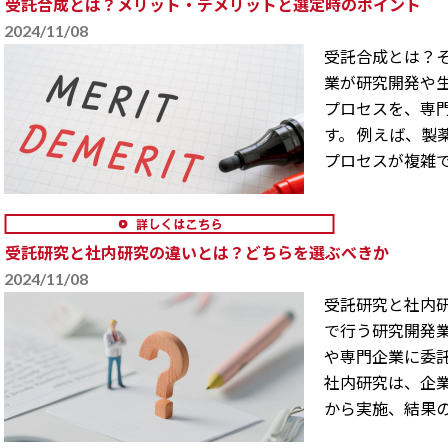
受託合成とは？メリット・デメリットと選定時のポイント
2024/11/08
受託合成とは？そ
業が研究開発や
プロセスを、専
す。 例えば、製
プロセスが複雑で自
受託研究と社内研究の違いとは？どちらを選ぶべきか
2024/11/08
受託研究と社内研
で行う研究開発
や専門企業に委託
社内研究は、企
から実施、結果の分