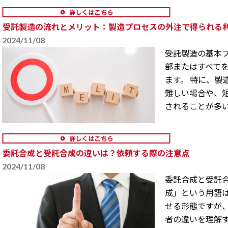
受託製造の流れとメリット：製造プロセスの外注で得られる
2024/11/08
受託製造の基本プ
部またはすべて
ます。 特に、製
難しい場合や、
されることが多いで
委託合成と受託合成の違いは？依頼する際の注意点
2024/11/08
委託合成と受託合
成」という用語
せる形態ですが、
者の違いを理解