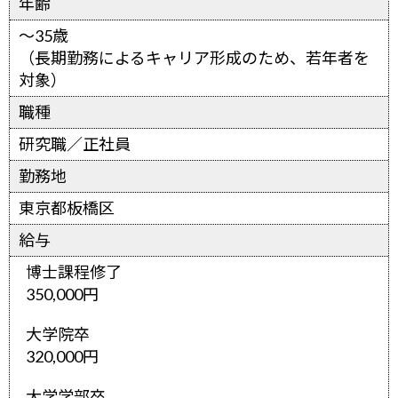
年齢
～35歳
（長期勤務によるキャリア形成のため、若年者を
対象）
職種
研究職／正社員
勤務地
東京都板橋区
給与
博士課程修了
350,000円
大学院卒
320,000円
大学学部卒