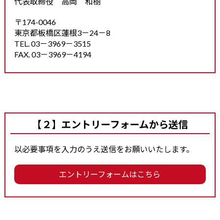
代表取締役 高岡 和樹
〒174-0046
東京都板橋区蓮根3－24－8
TEL. 03－3969－3515
FAX. 03－3969－4194
【２】エントリーフォームから送信
以必要事項を入力のうえ送信をお願いいたします。
エントリーフォームはこちら