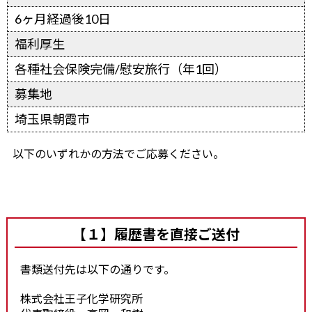
6ヶ月経過後10日
福利厚生
各種社会保険完備/慰安旅行（年1回）
募集地
埼玉県朝霞市
以下のいずれかの方法でご応募ください。
【１】履歴書を直接ご送付
書類送付先は以下の通りです。
株式会社王子化学研究所