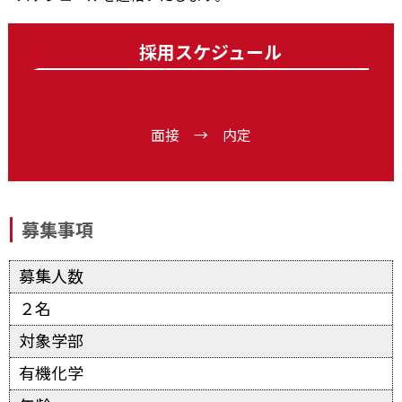
採用スケジュール
面接 → 内定
募集事項
募集人数
２名
対象学部
有機化学