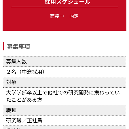
採用スケジュール
面接 → 内定
募集事項
募集人数
２名（中途採用）
対象
大学学部卒以上で他社での研究開発に携わってい
たことがある方
職種
研究職／正社員