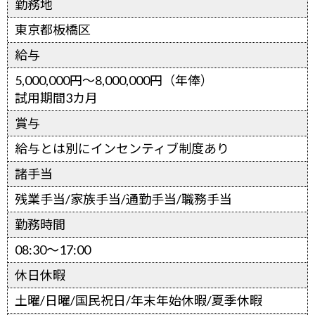
勤務地
東京都板橋区
給与
5,000,000円～8,000,000円（年俸）
試用期間3カ月
賞与
給与とは別にインセンティブ制度あり
諸手当
残業手当/家族手当/通勤手当/職務手当
勤務時間
08:30～17:00
休日休暇
土曜/日曜/国民祝日/年末年始休暇/夏季休暇