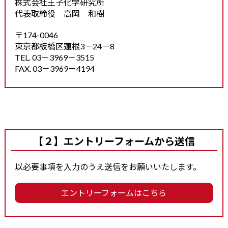
株式会社王子化学研究所
代表取締役 高岡 和樹
〒174-0046
東京都板橋区蓮根3－24－8
TEL. 03－3969－3515
FAX. 03－3969－4194
【２】エントリーフォームから送信
以必要事項を入力のうえ送信をお願いいたします。
エントリーフォームはこちら