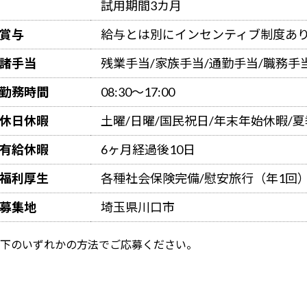
試用期間3カ月
賞与
給与とは別にインセンティブ制度あ
諸手当
残業手当/家族手当/通勤手当/職務手
勤務時間
08:30～17:00
休日休暇
土曜/日曜/国民祝日/年末年始休暇/
有給休暇
6ヶ月経過後10日
福利厚生
各種社会保険完備/慰安旅行（年1回
募集地
埼玉県川口市
下のいずれかの方法でご応募ください。