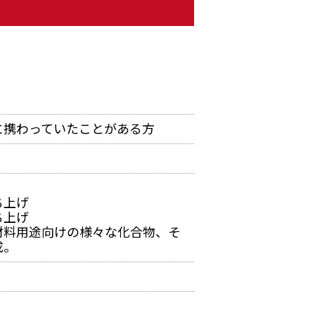
に携わっていたことがある方
ち上げ
ち上げ
材料用途向けの様々な化合物、そ
成。