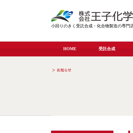
小回りのきく受託合成・化合物製造の専門
HOME
受託合成