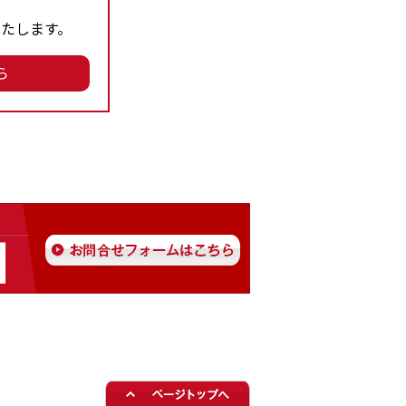
たします。
ら