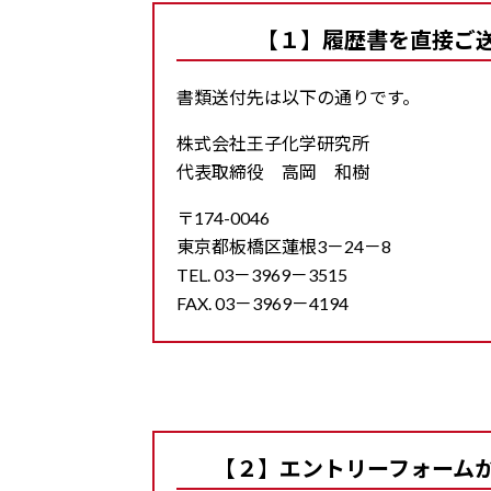
【１】履歴書を直接ご
書類送付先は以下の通りです。
株式会社王子化学研究所
代表取締役 高岡 和樹
〒174-0046
東京都板橋区蓮根3－24－8
TEL. 03－3969－3515
FAX. 03－3969－4194
【２】エントリーフォーム