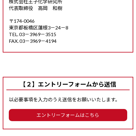
株式会社王子化学研究所
代表取締役 高岡 和樹
〒174-0046
東京都板橋区蓮根3－24－8
TEL. 03－3969－3515
FAX. 03－3969－4194
【２】エントリーフォームから送信
以必要事項を入力のうえ送信をお願いいたします。
エントリーフォームはこちら