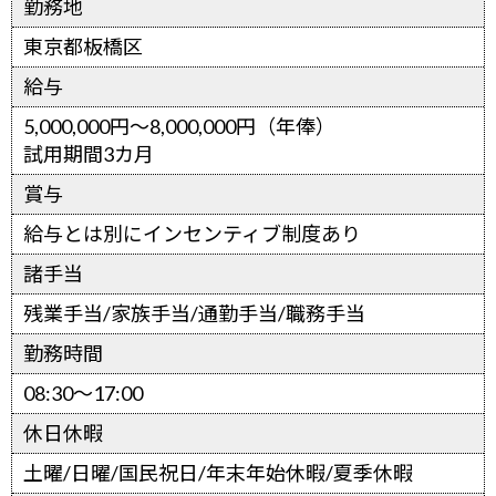
勤務地
東京都板橋区
給与
5,000,000円～8,000,000円（年俸）
試用期間3カ月
賞与
給与とは別にインセンティブ制度あり
諸手当
残業手当/家族手当/通勤手当/職務手当
勤務時間
08:30～17:00
休日休暇
土曜/日曜/国民祝日/年末年始休暇/夏季休暇