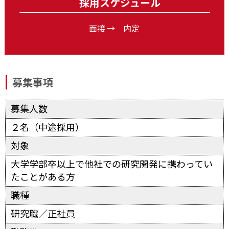
採用スケジュール
面接 → 内定
募集事項
募集人数
２名（中途採用）
対象
大学学部卒以上で他社での研究開発に携わってい
たことがある方
職種
研究職／正社員