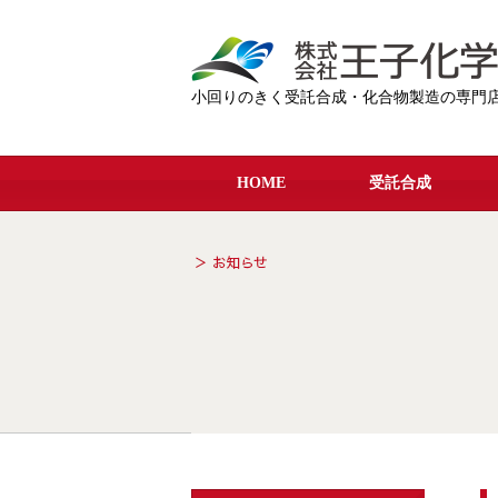
小回りのきく受託合成・化合物製造の専門
HOME
受託合成