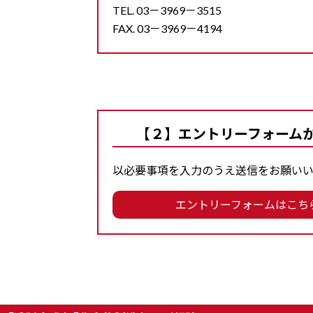
TEL. 03－3969－3515
FAX. 03－3969－4194
【２】エントリーフォーム
以必要事項を入力のうえ送信をお願いい
エントリーフォームはこち