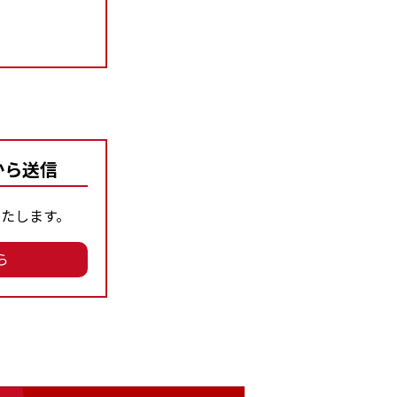
から送信
たします。
ら