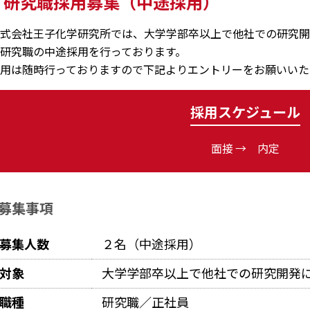
研究職採用募集（中途採用）
式会社王子化学研究所では、大学学部卒以上で他社での研究開
研究職の中途採用を行っております。
用は随時行っておりますので下記よりエントリーをお願いいた
採用スケジュール
面接 → 内定
募集事項
募集人数
２名（中途採用）
対象
大学学部卒以上で他社での研究開発
職種
研究職／正社員