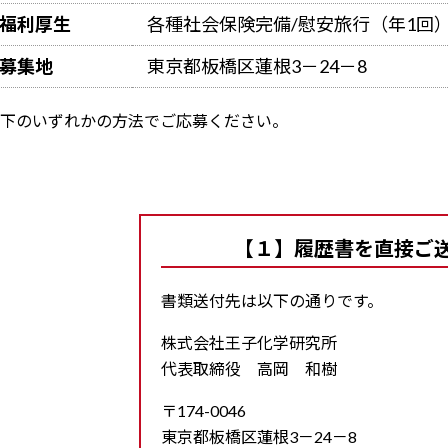
福利厚生
各種社会保険完備/慰安旅行（年1回
募集地
東京都板橋区蓮根3－24－8
下のいずれかの方法でご応募ください。
【１】履歴書を直接ご
書類送付先は以下の通りです。
株式会社王子化学研究所
代表取締役 高岡 和樹
〒174-0046
東京都板橋区蓮根3－24－8