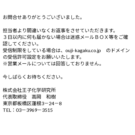
お問合せありがとうごいざいました。
担当者より間違いなくお返事をさせていただきます。
３日以内に何も届かない場合は迷惑メールＢＯＸ等をご確
認してください。
受信制限をしている場合は、ouji-kagaku.co.jp のドメイン
の受信許可設定をお願いいたします。
※営業メールについては回答しておりません。
今しばらくお待ちください。
株式会社王子化学研究所
代表取締役 高岡 和樹
東京都板橋区蓮根3－24－8
TEL：03－3969－3515