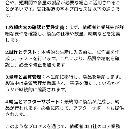
合や、短期間で多量の製品が必要な場合に活用されるこ
とが多いです。受託製造の基本プロセスは以下の通りで
す。
1.依頼内容の確認と要件定義：
まず、依頼者と受託先が詳
細な要件を確認し、製品の仕様や数量、納期などを定義
します。
2.試作とテスト：
本格的な生産に入る前に、試作品を作
成し、テストを行います。これにより、品質や精度を確
認し、必要な修正を加えます
3.量産と品質管理：
本生産に移行し、製品を量産します。
製造中は品質管理が徹底され、基準を満たしているかど
うかが継続的に確認されます。
4.納品とアフターサポート：
最終的に製品が完成し、納
品が行われます。必要に応じて、アフターサポートも提供
されます。
このようなプロセスを通じて、依頼者は自社のコア業務