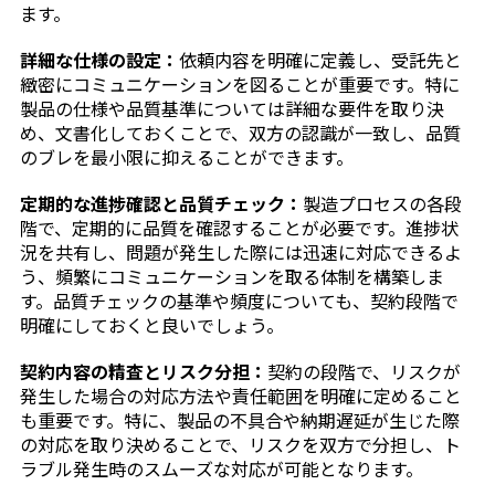
ます。
詳細な仕様の設定：
依頼内容を明確に定義し、受託先と
緻密にコミュニケーションを図ることが重要です。特に
製品の仕様や品質基準については詳細な要件を取り決
め、文書化しておくことで、双方の認識が一致し、品質
のブレを最小限に抑えることができます。
定期的な進捗確認と品質チェック：
製造プロセスの各段
階で、定期的に品質を確認することが必要です。進捗状
況を共有し、問題が発生した際には迅速に対応できるよ
う、頻繁にコミュニケーションを取る体制を構築しま
す。品質チェックの基準や頻度についても、契約段階で
明確にしておくと良いでしょう。
契約内容の精査とリスク分担：
契約の段階で、リスクが
発生した場合の対応方法や責任範囲を明確に定めること
も重要です。特に、製品の不具合や納期遅延が生じた際
の対応を取り決めることで、リスクを双方で分担し、ト
ラブル発生時のスムーズな対応が可能となります。