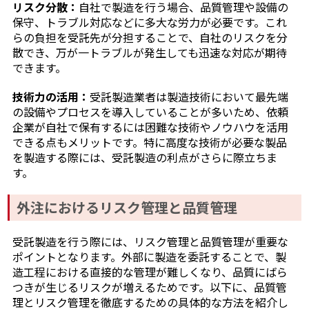
リスク分散：
自社で製造を行う場合、品質管理や設備の
保守、トラブル対応などに多大な労力が必要です。これ
らの負担を受託先が分担することで、自社のリスクを分
散でき、万が一トラブルが発生しても迅速な対応が期待
できます。
技術力の活用：
受託製造業者は製造技術において最先端
の設備やプロセスを導入していることが多いため、依頼
企業が自社で保有するには困難な技術やノウハウを活用
できる点もメリットです。特に高度な技術が必要な製品
を製造する際には、受託製造の利点がさらに際立ちま
す。
外注におけるリスク管理と品質管理
受託製造を行う際には、リスク管理と品質管理が重要な
ポイントとなります。外部に製造を委託することで、製
造工程における直接的な管理が難しくなり、品質にばら
つきが生じるリスクが増えるためです。以下に、品質管
理とリスク管理を徹底するための具体的な方法を紹介し